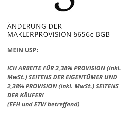
ÄNDERUNG DER
MAKLERPROVISION §656c BGB
MEIN USP:
ICH ARBEITE FÜR 2,38% PROVISION (inkl.
MwSt.) SEITENS DER EIGENTÜMER UND
2,38% PROVISION (inkl. MwSt.) SEITENS
DER KÄUFER!
(EFH und ETW betreffend)