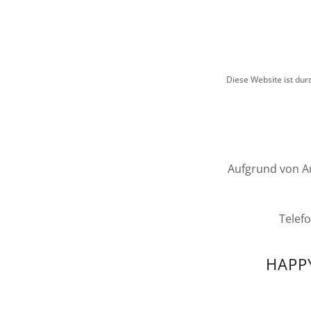
Diese Website ist du
Aufgrund von Au
Telef
HAPPY