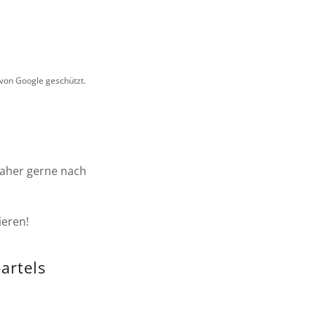
von Google geschützt.
daher gerne nach
ieren!
artels